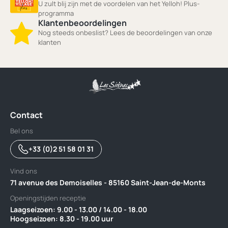
U zult blij zijn met de voordelen van het Yelloh! Plus-
programma
Klantenbeoordelingen
Nog steeds onbeslist? Lees de beoordelingen van onze
klanten
Contact
Bel ons
+33 (0)2 51 58 01 31
Vind ons
71 avenue des Demoiselles - 85160 Saint-Jean-de-Monts
Openingstijden receptie
Laagseizoen: 9.00 - 13.00 / 14.00 - 18.00 ‎ ‎ ‎ ‎ ‎ ‎ ‎ ‎ ‎ ‎ ‎ ‎ ‎ ‎ ‎ ‎ ‎ ‎ ‎ ‎ ‎ ‎ ‎ ‎ ‎ ‎ ‎ ‎ ‎ ‎ ‎ ‎ ‎ ‎ ‎ ‎ ‎ ‎ ‎ ‎ ‎ ‎ ‎ ‎‎ ‎
‎Hoogseizoen: 8.30 - 19.00 uur