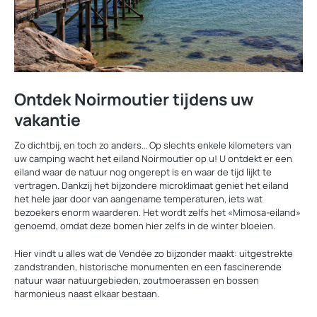
Ontdek Noirmoutier tijdens uw
vakantie
Zo dichtbij, en toch zo anders… Op slechts enkele kilometers van
uw camping wacht het eiland Noirmoutier op u! U ontdekt er een
eiland waar de natuur nog ongerept is en waar de tijd lijkt te
vertragen. Dankzij het bijzondere microklimaat geniet het eiland
het hele jaar door van aangename temperaturen, iets wat
bezoekers enorm waarderen. Het wordt zelfs het «Mimosa-eiland»
genoemd, omdat deze bomen hier zelfs in de winter bloeien.
Hier vindt u alles wat de Vendée zo bijzonder maakt: uitgestrekte
zandstranden, historische monumenten en een fascinerende
natuur waar natuurgebieden, zoutmoerassen en bossen
harmonieus naast elkaar bestaan.