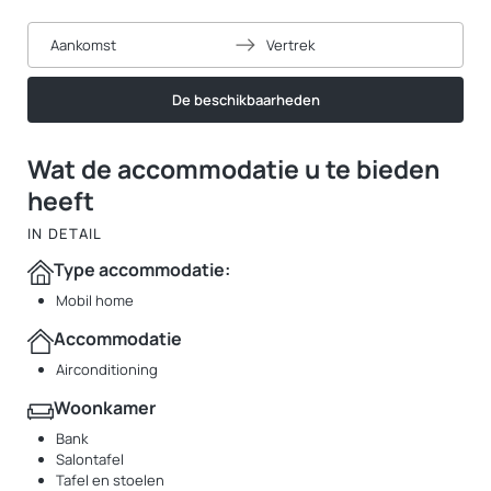
Aankomst
Vertrek
De beschikbaarheden
Wat de accommodatie u te bieden
heeft
IN DETAIL
Type accommodatie:
Mobil home
Accommodatie
Airconditioning
Woonkamer
Bank
Salontafel
Tafel en stoelen