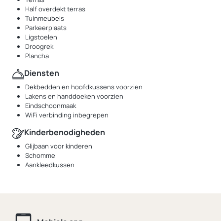
Half overdekt terras
Tuinmeubels
Parkeerplaats
Ligstoelen
Droogrek
Plancha
Diensten
Dekbedden en hoofdkussens voorzien
Lakens en handdoeken voorzien
Eindschoonmaak
WiFi verbinding inbegrepen
Kinderbenodigheden
Glijbaan voor kinderen
Schommel
Aankleedkussen