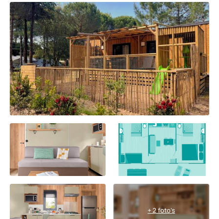
+ 2 foto's