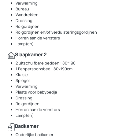
Verwarming
Bureau
Wandrekken
Dressing
Rolgordijnen
Rolgordijnen en/of verduisteringsgordijnen
Horren aan de vensters
Lamp(en)
Slaapkamer 2
2 uitschuifbare bedden : 80*190
1 Eenpersoonsbed : 80x190cm
Kluisje
Spiegel
Verwarming
Plaats voor babybedje
Dressing
Rolgordijnen
Horren aan de vensters
Lamp(en)
Badkamer
Ouderlijke badkamer