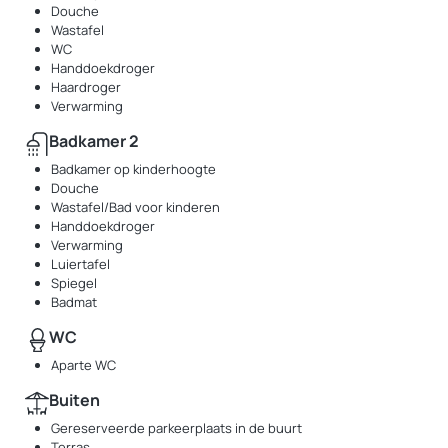
Douche
Wastafel
WC
Handdoekdroger
Haardroger
Verwarming
Badkamer 2
Badkamer op kinderhoogte
Douche
Wastafel/Bad voor kinderen
Handdoekdroger
Verwarming
Luiertafel
Spiegel
Badmat
WC
Aparte WC
Buiten
Gereserveerde parkeerplaats in de buurt
Terras