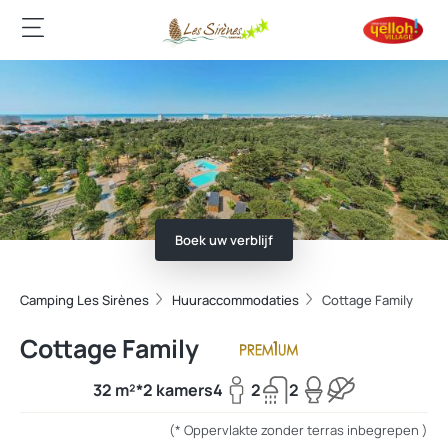
Boek uw verblijf
Camping Les Sirènes
Huuraccommodaties
Cottage Family
Cottage Family
32 m²*
2 kamers
4
2
2
(* Oppervlakte zonder terras inbegrepen )