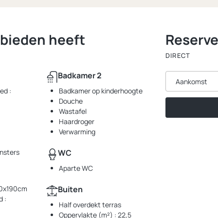
bieden heeft
Reserve
DIRECT
Badkamer 2
Aankomst
ed :
Badkamer op kinderhoogte
Douche
Wastafel
Haardroger
Verwarming
nsters
WC
Aparte WC
 80x190cm
Buiten
 :
Half overdekt terras
Oppervlakte (m²) : 22,5