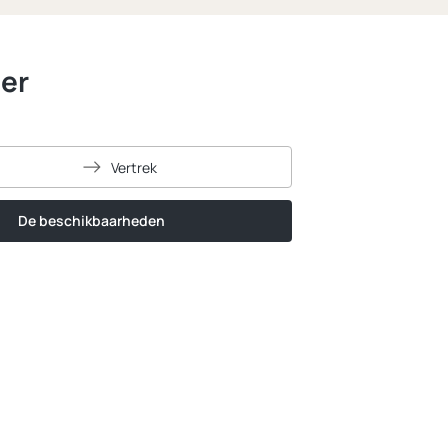
er
Vertrek
De beschikbaarheden