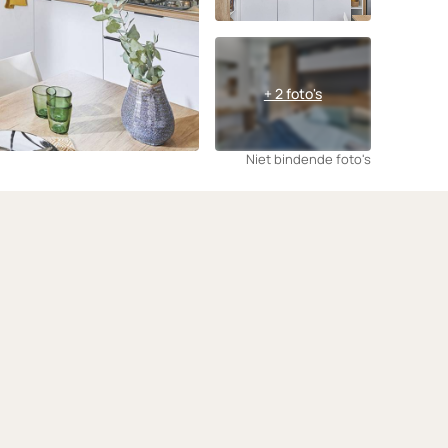
+ 2 foto's
Niet bindende foto's