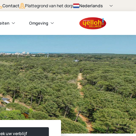
Contact
Nederlands
Plattegrond van het dorp
teiten
Omgeving
ek uw verblijf