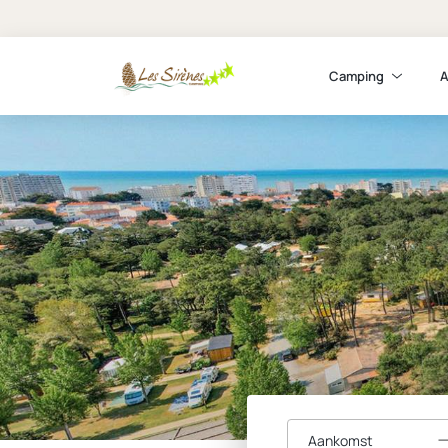
Camping
A
Aankomst